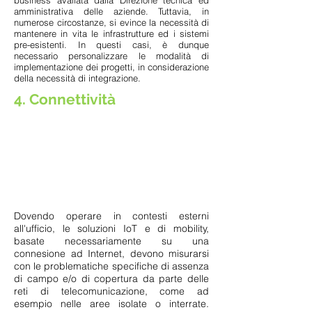
business avallata dalla Direzione tecnica ed
amministrativa delle aziende. Tuttavia, in
numerose circostanze, si evince la necessità di
mantenere in vita le infrastrutture ed i sistemi
pre-esistenti. In questi casi, è dunque
necessario personalizzare le modalità di
implementazione dei progetti, in considerazione
della necessità di integrazione.
4. Connettività
Dovendo operare in contesti esterni
all'ufficio, le soluzioni IoT e di mobility,
basate necessariamente su una
connesione ad Internet, devono misurarsi
con le problematiche specifiche di assenza
di campo e/o di copertura da parte delle
reti di telecomunicazione, come ad
esempio nelle aree isolate o interrate.